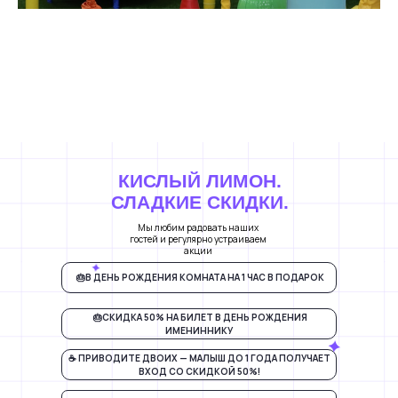
КИСЛЫЙ ЛИМОН.
СЛАДКИЕ СКИДКИ.
Мы любим радовать наших
гостей и регулярно устраиваем
акции
🎂В ДЕНЬ РОЖДЕНИЯ КОМНАТА НА 1 ЧАС В ПОДАРОК
🎂СКИДКА 50% НА БИЛЕТ В ДЕНЬ РОЖДЕНИЯ
ИМЕНИННИКУ
☕ ПРИВОДИТЕ ДВОИХ — МАЛЫШ ДО 1 ГОДА ПОЛУЧАЕТ
ВХОД СО СКИДКОЙ 50%!