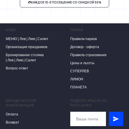
💳КАЖДОЕ 10-Е ПОСЕЩЕНИЕ СО СКИДКОЙ 50%
КАФЕ
ПАРКИ
МЕНЮ |
Лев
|
Лим
|
Салют
Правила парков
Организация праздников
Договор - оферта
Бронирование столика
Правила страхования
|
Лев
|
Лим
|
Салют
Цены и льготы
Вопрос-ответ
СУПЕРЛЕВ
ЛИМОН
ПЛАНЕТА
ЮРИДИЧЕСКАЯ
ПОДПИСАТЬСЯ НА
ИНФОРМАЦИЯ
РАССЫЛКУ
Оплата
Возврат