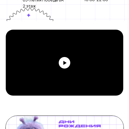
2 этаж