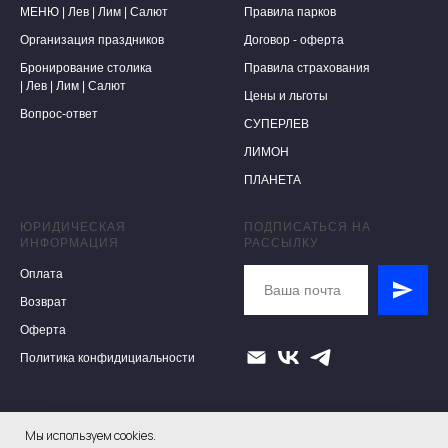
МЕНЮ |
Лев
|
Лим
|
Салют
Правила парков
Организация праздников
Договор - оферта
Бронирование столика
Правила страхования
|
Лев
|
Лим
|
Салют
Цены и льготы
Вопрос-ответ
СУПЕРЛЕВ
ЛИМОН
ПЛАНЕТА
ЮРИДИЧЕСКАЯ
ПОДПИСАТЬСЯ НА
ИНФОРМАЦИЯ
РАССЫЛКУ
Оплата
Возврат
Оферта
Политика конфидициальности
Мы используем cookies.