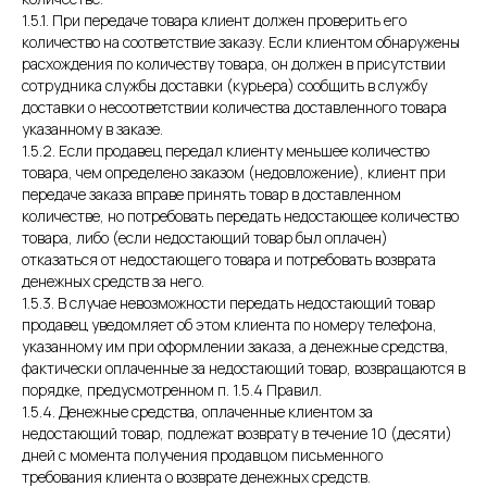
1.5.1. При передаче товара клиент должен проверить его
количество на соответствие заказу. Если клиентом обнаружены
расхождения по количеству товара, он должен в присутствии
сотрудника службы доставки (курьера) сообщить в службу
доставки о несоответствии количества доставленного товара
указанному в заказе.
1.5.2. Если продавец передал клиенту меньшее количество
товара, чем определено заказом (недовложение), клиент при
передаче заказа вправе принять товар в доставленном
количестве, но потребовать передать недостающее количество
товара, либо (если недостающий товар был оплачен)
отказаться от недостающего товара и потребовать возврата
денежных средств за него.
1.5.3. В случае невозможности передать недостающий товар
продавец уведомляет об этом клиента по номеру телефона,
указанному им при оформлении заказа, а денежные средства,
фактически оплаченные за недостающий товар, возвращаются в
порядке, предусмотренном п. 1.5.4 Правил.
1.5.4. Денежные средства, оплаченные клиентом за
недостающий товар, подлежат возврату в течение 10 (десяти)
дней с момента получения продавцом письменного
требования клиента о возврате денежных средств.