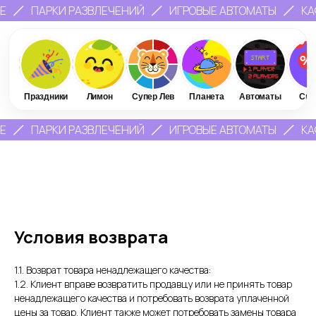
ПАРКИ РАЗВЛЕЧЕНИЙ
ИГРОВЫЕ АВТОМАТЫ
КАФ
Праздники
Лимон
Супер Лев
Планета
Автоматы
Ски
ПАРКИ РАЗВЛЕЧЕНИЙ
ИГРОВЫЕ АВТОМАТЫ
КАФ
Условия возврата
1.1. Возврат товара ненадлежащего качества:
1.2. Клиент вправе возвратить продавцу или не принять товар
ненадлежащего качества и потребовать возврата уплаченной
цены за товар. Клиент также может потребовать замены товара