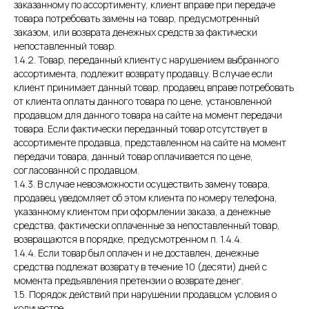
заказанному по ассортименту, клиент вправе при передаче
товара потребовать замены на товар, предусмотренный
заказом, или возврата денежных средств за фактически
непоставленный товар.
1.4.2. Товар, переданный клиенту с нарушением выбранного
ассортимента, подлежит возврату продавцу. В случае если
клиент принимает данный товар, продавец вправе потребовать
от клиента оплаты данного товара по цене, установленной
продавцом для данного товара на сайте на момент передачи
товара. Если фактически переданный товар отсутствует в
ассортименте продавца, представленном на сайте на момент
передачи товара, данный товар оплачивается по цене,
согласованной с продавцом.
1.4.3. В случае невозможности осуществить замену товара,
продавец уведомляет об этом клиента по номеру телефона,
указанному клиентом при оформлении заказа, а денежные
средства, фактически оплаченные за непоставленный товар,
возвращаются в порядке, предусмотренном п. 1.4.4.
1.4.4. Если товар был оплачен и не доставлен, денежные
средства подлежат возврату в течение 10 (десяти) дней с
момента предъявления претензии о возврате денег.
1.5. Порядок действий при нарушении продавцом условия о
количестве.