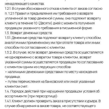
ненадлежащего качества.
1.2.1. В случае обоснованного отказа клиента от заказа согласно
п. 1.2.1 Правил и предъявления им требования о возврате
уплаченной за товар денежной суммы, она подлежит возврату
клиенту в течение 10 (Десяти) дней с момента получения
продавцом указанного требования в письменной форме.
1.3. Возврат денежных средств:
1.3.1. Денежные средства подлежат возврату клиенту способом,
аналогичным примененному им при оплате товара или иным
способом по согласованию с клиентом.
1.3.2. В случае, если возврат денежных средств осуществляется
не одновременно с возвратом товара клиентом, возврат
указанной суммы осуществляется продавцом по согласованию
с клиентом одним из следующих способов:
• наличными денежными средствами по месту нахождения
продавца;
• путем перечисления на банковский или иной указанный
клиентом счет.
1.4. Порядок действий при нарушении продавцом условия об
ассортименте (при пересортице):
1.4.1. Клиент должен проверить заказ в присутствии курьера. В
случае обнаружения в заказе товара, не соответствующего