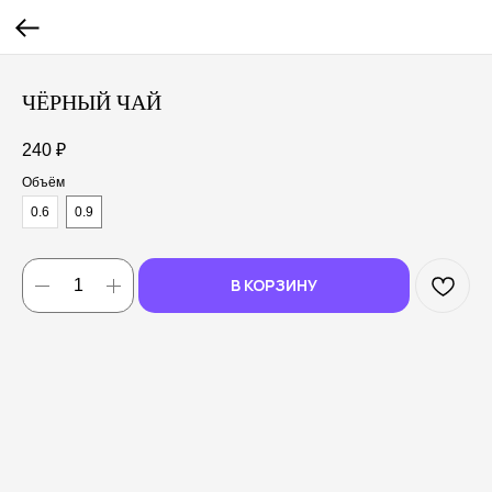
ЧЁРНЫЙ ЧАЙ
240
₽
Объём
0.6
0.9
В КОРЗИНУ