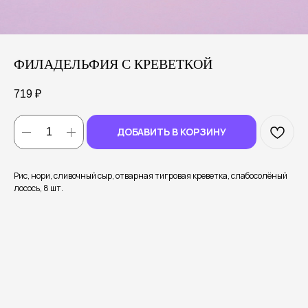
ФИЛАДЕЛЬФИЯ С КРЕВЕТКОЙ
719
₽
ДОБАВИТЬ В КОРЗИНУ
Рис, нори, сливочный сыр, отварная тигровая креветка, слабосолёный
лосось, 8 шт.