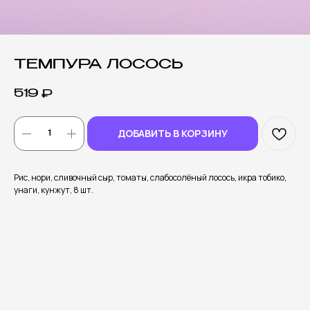
ТЕМПУРА ЛОСОСЬ
519
₽
ДОБАВИТЬ В КОРЗИНУ
Рис, нори, сливочный сыр, томаты, слабосолёный лосось, икра тобико,
унаги, кунжут, 8 шт.