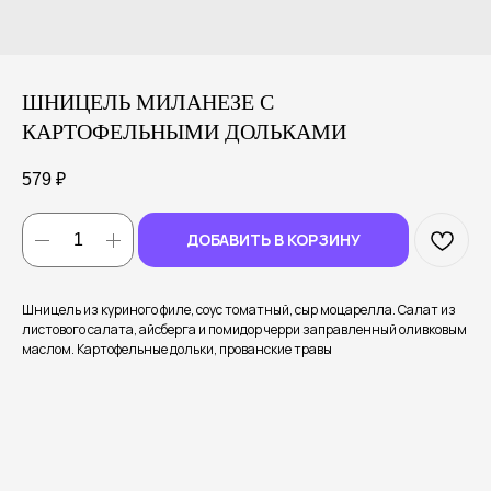
ШНИЦЕЛЬ МИЛАНЕЗЕ С
КАРТОФЕЛЬНЫМИ ДОЛЬКАМИ
579
₽
ДОБАВИТЬ В КОРЗИНУ
Шницель из куриного филе, соус томатный, сыр моцарелла. Салат из
листового салата, айсберга и помидор черри заправленный оливковым
маслом. Картофельные дольки, прованские травы