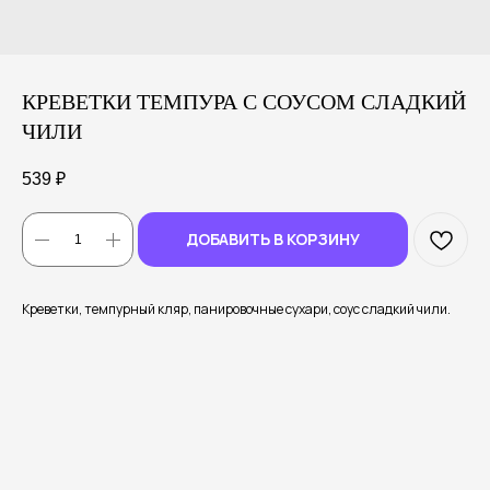
КРЕВЕТКИ ТЕМПУРА С СОУСОМ СЛАДКИЙ
ЧИЛИ
539
₽
ДОБАВИТЬ В КОРЗИНУ
Креветки, темпурный кляр, панировочные сухари, соус сладкий чили.