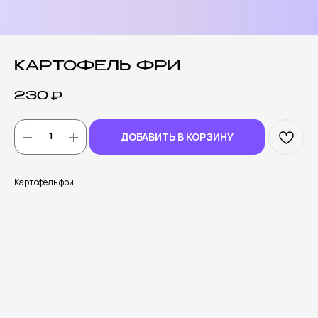
КАРТОФЕЛЬ ФРИ
230
₽
ДОБАВИТЬ В КОРЗИНУ
Картофель фри